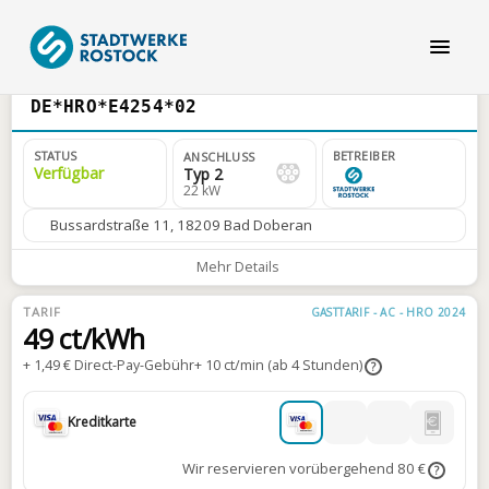
DE*HRO*E4254*02
STATUS
BETREIBER
ANSCHLUSS
Verfügbar
Typ 2
22 kW
Bussardstraße 11, 18209 Bad Doberan
Mehr Details
TARIF
GASTTARIF - AC - HRO 2024
49 ct/kWh
+ 1,49 € Direct-Pay-Gebühr
+ 10 ct/min (ab 4 Stunden)
?
Kreditkarte
Wir reservieren vorübergehend 80 €
?