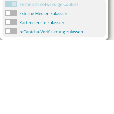
Technisch notwendige Cookies
Externe Medien zulassen
Kartendienste zulassen
reCaptcha-Verifizierung zulassen
Unternehmen
Support
Über uns
Impressum
Häufig gestellte Fragen
AGB und Datenschutz
Verträge hier kündigen